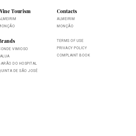
Wine Tourism
Contacts
ALMEIRIM
ALMEIRIM
MONÇÃO
MONÇÃO
Brands
TERMS OF USE
PRIVACY POLICY
CONDE VIMIOSO
COMPLAINT BOOK
FALUA
BARÃO DO HOSPITAL
QUINTA DE SÃO JOSÉ