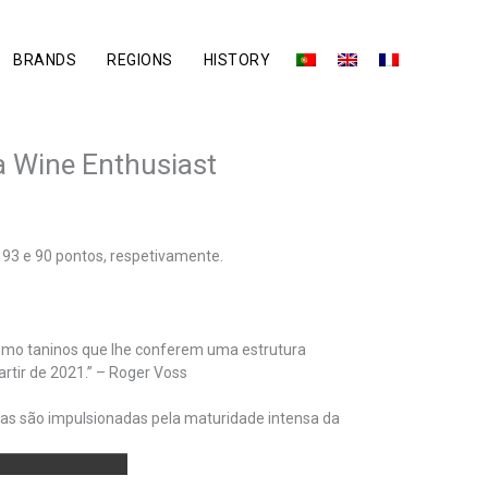
BRANDS
REGIONS
HISTORY
a Wine Enthusiast
3 e 90 pontos, respetivamente.
omo taninos que lhe conferem uma estrutura
tir de 2021.” – Roger Voss
as são impulsionadas pela maturidade intensa da