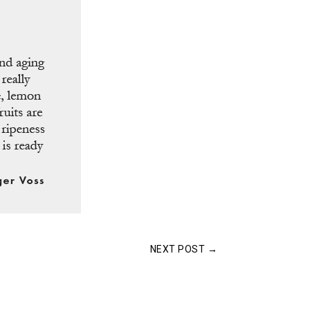
NEXT POST
→