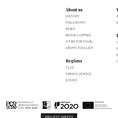
About us
HISTORY
PHILOSOPHY
NEWS
MEDIA CLIPPING
VITAS PORTUGAL
GRUPO ROULLIER
Regions
TEJO
VINHOS VERDES
DOURO
PROJECT SHEETS