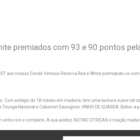
ite premiados com 93 e 90 pontos pel
 aos nossos Conde Vimioso Reserva Red e White premiando-os com 9
lo. Com estágio de 18 meses em madeira, tem uma textura suave tal c
Touriga Nacional e Cabernet Sauvignon, VINHO DE GUARDA. Beber a par
 vinho rico e completo. A sua acidez, NOTAS CITRICAS e maçãs madur