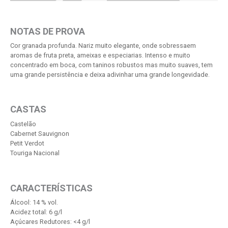
NOTAS DE PROVA
Cor granada profunda. Nariz muito elegante, onde sobressaem
aromas de fruta preta, ameixas e especiarias. Intenso e muito
concentrado em boca, com taninos robustos mas muito suaves, tem
uma grande persistência e deixa adivinhar uma grande longevidade.
CASTAS
Castelão
Cabernet Sauvignon
Petit Verdot
Touriga Nacional
CARACTERÍSTICAS
Álcool: 14 % vol.
Acidez total: 6 g/l
Açúcares Redutores: <4 g/l