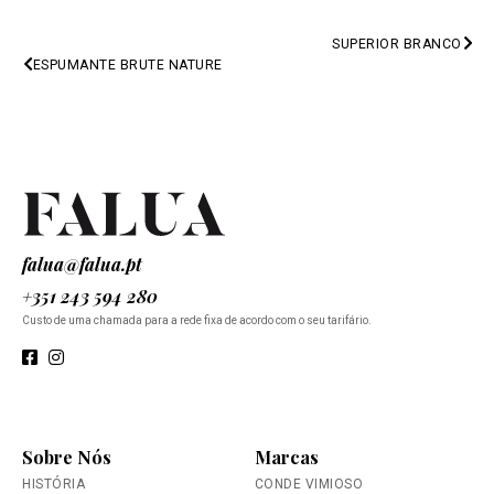
SUPERIOR BRANCO
PREV
ESPUMANTE BRUTE NATURE
NEXT
falua@falua.pt
+351 243 594 280
Custo de uma chamada para a rede fixa de acordo com o seu tarifário.
Sobre Nós
Marcas
HISTÓRIA
CONDE VIMIOSO