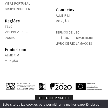
VITAS PORTUGAL
Contactos
GRUPO ROULLIER
ALMEIRIM
Regiões
MONÇÃO
TEJO
VINHOS VERDES
TERMOS DE USO
DOURO
POLÍTICA DE PRIVACIDADE
LIVRO DE RECLAMAÇÕES
Enoturismo
ALMEIRIM
MONÇÃO
FICHAS DE PROJETO
Este site utiliza cookies para permitir uma melhor experiência por