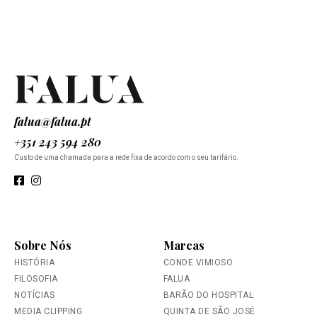
falua@falua.pt
+351 243 594 280
Custo de uma chamada para a rede fixa de acordo com o seu tarifário.
Sobre Nós
Marcas
HISTÓRIA
CONDE VIMIOSO
FILOSOFIA
FALUA
NOTÍCIAS
BARÃO DO HOSPITAL
MEDIA CLIPPING
QUINTA DE SÃO JOSÉ