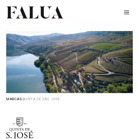
Skip
to
content
MARCAS
QUINTA DE SÃO JOSÉ