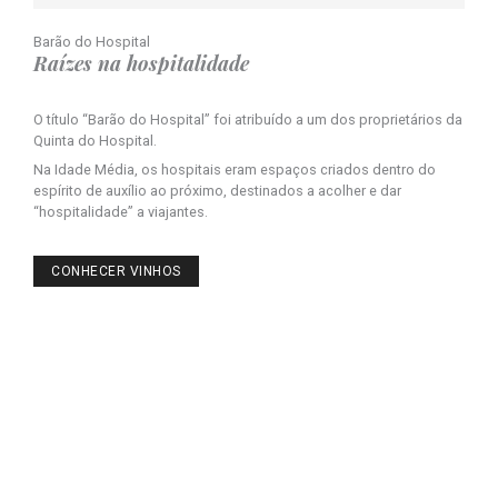
Barão do Hospital
Raízes na hospitalidade​
O título “Barão do Hospital” foi atribuído a um dos proprietários da
Quinta do Hospital.
Na Idade Média, os hospitais eram espaços criados dentro do
espírito de auxílio ao próximo, destinados a acolher e dar
“hospitalidade” a viajantes.
CONHECER VINHOS