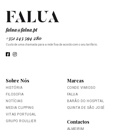
falua@falua.pt
+351 243 594 280
Custo de uma chamada para a rede fixa de acordo com o seu tarifário.
Sobre Nós
Marcas
HISTÓRIA
CONDE VIMIOSO
FILOSOFIA
FALUA
NOTÍCIAS
BARÃO DO HOSPITAL
MEDIA CLIPPING
QUINTA DE SÃO JOSÉ
VITAS PORTUGAL
Contactos
GRUPO ROULLIER
ALMEIRIM