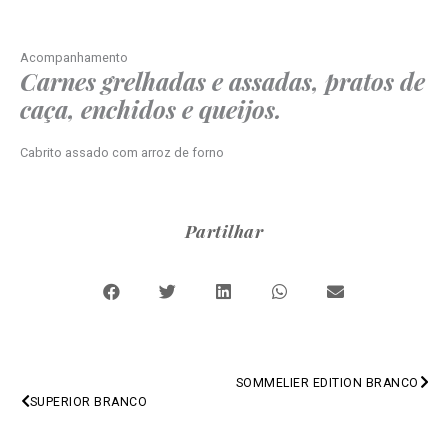
Acompanhamento
Carnes grelhadas e assadas, pratos de
caça, enchidos e queijos.
Cabrito assado com arroz de forno
Partilhar
SOMMELIER EDITION BRANCO
PREV
SUPERIOR BRANCO
NEXT