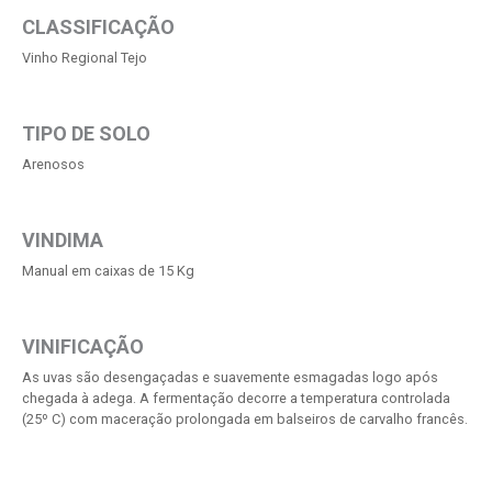
CLASSIFICAÇÃO
Vinho Regional Tejo
TIPO DE SOLO
Arenosos
VINDIMA
Manual em caixas de 15 Kg
VINIFICAÇÃO
As uvas são desengaçadas e suavemente esmagadas logo após
chegada à adega. A fermentação decorre a temperatura controlada
(25º C) com maceração prolongada em balseiros de carvalho francês.