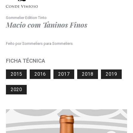
Sommelier Edition Tinto
Macio com Taninos Finos
Feito por Sommeliers para Sommeliers
FICHA TÉCNICA
2015
2016
2017
2018
2019
2020