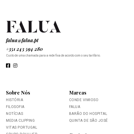
falua@falua.pt
+351 243 594 280
Custo de uma chamada para a rede fixa de acordo com o seu tarifário.
Sobre Nós
Marcas
HISTÓRIA
CONDE VIMIOSO
FILOSOFIA
FALUA
NOTÍCIAS
BARÃO DO HOSPITAL
MEDIA CLIPPING
QUINTA DE SÃO JOSÉ
VITAS PORTUGAL