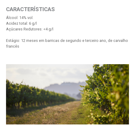
CARACTERÍSTICAS
Álcool: 14% vol.
Acidez total: 6 g/l
Açúcares Redutores: <4 g/l
Estágio: 12 meses em barricas de segundo e terceiro ano, de carvalho
francês