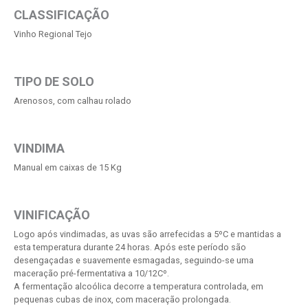
CLASSIFICAÇÃO
Vinho Regional Tejo
TIPO DE SOLO
Arenosos, com calhau rolado
VINDIMA
Manual em caixas de 15 Kg
VINIFICAÇÃO
Logo após vindimadas, as uvas são arrefecidas a 5ºC e mantidas a
esta temperatura durante 24 horas. Após este período são
desengaçadas e suavemente esmagadas, seguindo-se uma
maceração pré-fermentativa a 10/12Cº.
A fermentação alcoólica decorre a temperatura controlada, em
pequenas cubas de inox, com maceração prolongada.