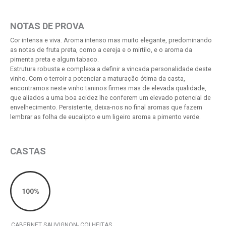
NOTAS DE PROVA
Cor intensa e viva. Aroma intenso mas muito elegante, predominando
as notas de fruta preta, como a cereja e o mirtilo, e o aroma da
pimenta preta e algum tabaco.
Estrutura robusta e complexa a definir a vincada personalidade deste
vinho. Com o terroir a potenciar a maturação ótima da casta,
encontramos neste vinho taninos firmes mas de elevada qualidade,
que aliados a uma boa acidez lhe conferem um elevado potencial de
envelhecimento. Persistente, deixa-nos no final aromas que fazem
lembrar as folha de eucalipto e um ligeiro aroma a pimento verde.
CASTAS
CABERNET SAUVIGNON- COLHEITAS