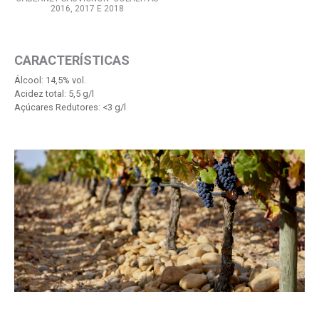
2016, 2017 E 2018
CARACTERÍSTICAS
Álcool: 14,5% vol.
Acidez total: 5,5 g/l
Açúcares Redutores: <3 g/l