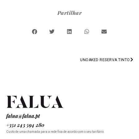
Partilhar
UNOAKED RESERVA TINTO
PREV
falua@falua.pt
+351 243 594 280
Custo de uma chamada para a rede fixa de acordo com o seu tarifário.