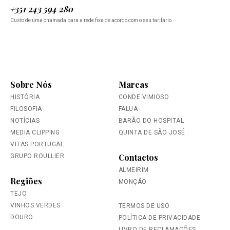
+351 243 594 280
Custo de uma chamada para a rede fixa de acordo com o seu tarifário.
Sobre Nós
Marcas
HISTÓRIA
CONDE VIMIOSO
FILOSOFIA
FALUA
NOTÍCIAS
BARÃO DO HOSPITAL
MEDIA CLIPPING
QUINTA DE SÃO JOSÉ
VITAS PORTUGAL
Contactos
GRUPO ROULLIER
ALMEIRIM
Regiões
MONÇÃO
TEJO
VINHOS VERDES
TERMOS DE USO
DOURO
POLÍTICA DE PRIVACIDADE
LIVRO DE RECLAMAÇÕES