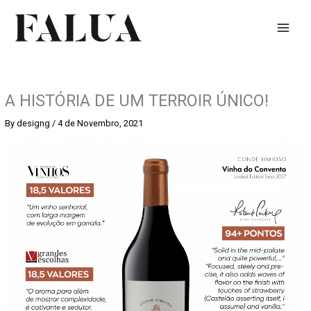
Skip
to
content
A HISTÓRIA DE UM TERROIR ÚNICO!
By
designg
/
4 de Novembro, 2021