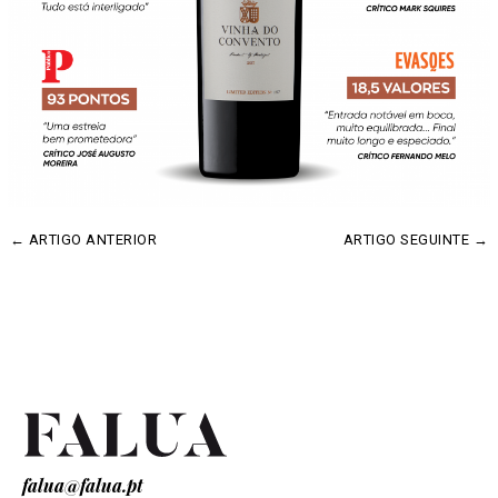
←
ARTIGO ANTERIOR
ARTIGO SEGUINTE
→
falua@falua.pt