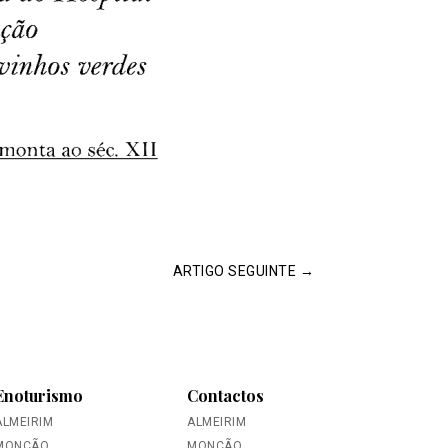
ARTIGO SEGUINTE
→
Enoturismo
Contactos
ALMEIRIM
ALMEIRIM
MONÇÃO
MONÇÃO