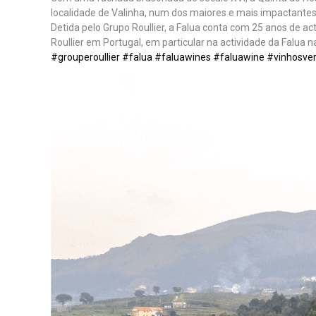
localidade de Valinha, num dos maiores e mais impactantes
Detida pelo Grupo Roullier, a Falua conta com 25 anos de ac
Roullier em Portugal, em particular na actividade da Falua na
#grouperoullier
#falua
#faluawines
#faluawine
#vinhosve