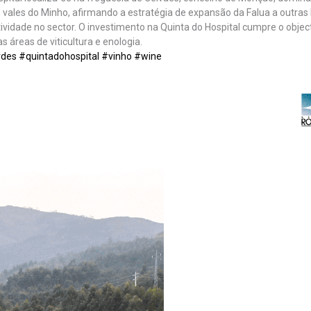
 vales do Minho, afirmando a estratégia de expansão da Falua a outra
tividade no sector. O investimento na Quinta do Hospital cumpre o objec
s áreas de viticultura e enologia.
rdes
#quintadohospital
#vinho
#wine