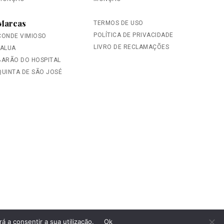
Marcas
TERMOS DE USO
POLÍTICA DE PRIVACIDADE
CONDE VIMIOSO
LIVRO DE RECLAMAÇÕES
FALUA
BARÃO DO HOSPITAL
QUINTA DE SÃO JOSÉ
á a consentir a sua utilização.
Ok