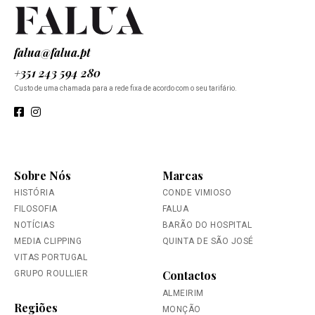
falua@falua.pt
+351 243 594 280
Custo de uma chamada para a rede fixa de acordo com o seu tarifário.
Sobre Nós
Marcas
HISTÓRIA
CONDE VIMIOSO
FILOSOFIA
FALUA
NOTÍCIAS
BARÃO DO HOSPITAL
MEDIA CLIPPING
QUINTA DE SÃO JOSÉ
VITAS PORTUGAL
Contactos
GRUPO ROULLIER
ALMEIRIM
Regiões
MONÇÃO