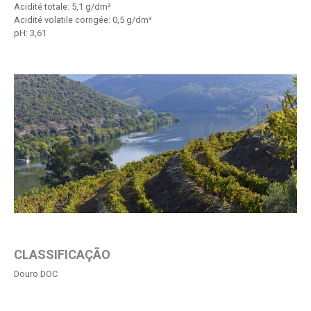
Acidité totale: 5,1 g/dm³
Acidité volatile corrigée: 0,5 g/dm³
pH: 3,61
CLASSIFICAÇÃO
Douro DOC