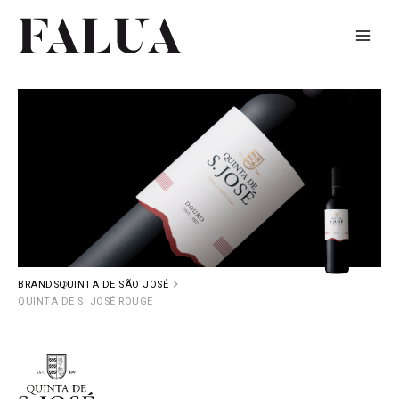
Skip
to
content
BRANDS
QUINTA DE SÃO JOSÉ
QUINTA DE S. JOSÉ ROUGE