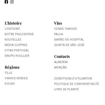
L’histoire
Vins
L’HISTOIRE
CONDE VIMIOSO
NOTRE PHILOSOPHIE
FALUA
NOUVELLES
BARÃO DO HOSPITAL
MEDIA CLIPPING
QUINTA DE SÃO JOSÉ
VITAS PORTUGAL
Contacts
GRUPO ROULLIER
ALMEIRIM
Régions
MONÇÃO
TEJO
VINHOS VERDES
CONDITIONS D’UTILISATION
DOURO
POLITIQUE DE CONFIDENTIALITÉ
LIVRE DE PLAINTE