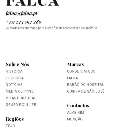
falua@falua.pt
+351 243 594 280
Custo de uma chamada para a rede fixa de acordo com o seu tarifário.
Sobre Nós
Marcas
HISTÓRIA
CONDE VIMIOSO
FILOSOFIA
FALUA
NOTÍCIAS
BARÃO DO HOSPITAL
MEDIA CLIPPING
QUINTA DE SÃO JOSÉ
VITAS PORTUGAL
Contactos
GRUPO ROULLIER
ALMEIRIM
Regiões
MONÇÃO
TEJO