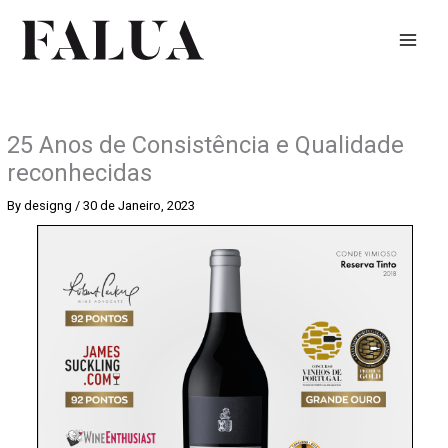
Skip
to
content
25 Anos de Consistência e Qualidade
reconhecidas
By
designg
/
30 de Janeiro, 2023