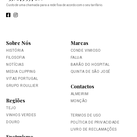
Custo de uma chamada para a rede fixa de acordo com o seu tarifário.
Sobre Nós
Marcas
HISTÓRIA
CONDE VIMIOSO
FILOSOFIA
FALUA
NOTÍCIAS
BARÃO DO HOSPITAL
MEDIA CLIPPING
QUINTA DE SÃO JOSÉ
VITAS PORTUGAL
Contactos
GRUPO ROULLIER
ALMEIRIM
Regiões
MONÇÃO
TEJO
VINHOS VERDES
TERMOS DE USO
DOURO
POLÍTICA DE PRIVACIDADE
LIVRO DE RECLAMAÇÕES
Enoturismo