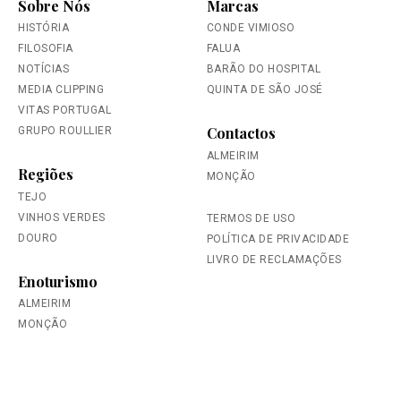
Sobre Nós
Marcas
HISTÓRIA
CONDE VIMIOSO
FILOSOFIA
FALUA
NOTÍCIAS
BARÃO DO HOSPITAL
MEDIA CLIPPING
QUINTA DE SÃO JOSÉ
VITAS PORTUGAL
Contactos
GRUPO ROULLIER
ALMEIRIM
Regiões
MONÇÃO
TEJO
VINHOS VERDES
TERMOS DE USO
DOURO
POLÍTICA DE PRIVACIDADE
LIVRO DE RECLAMAÇÕES
Enoturismo
ALMEIRIM
MONÇÃO