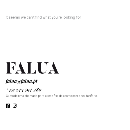
It seems we can't find what you're looking for.
falua@falua.pt
+351 243 594 280
Custo de uma chamada para a rede fixa de acordo com o seu tarifário.