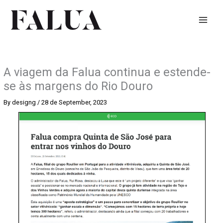
Skip
to
content
A viagem da Falua continua e estende-
se às margens do Rio Douro
By
designg
/
28 de September, 2023