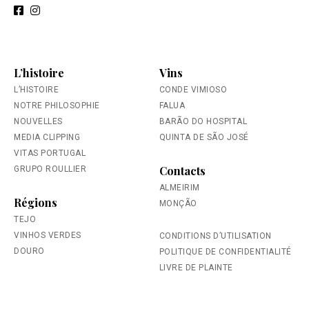
L’histoire
Vins
L’HISTOIRE
CONDE VIMIOSO
NOTRE PHILOSOPHIE
FALUA
NOUVELLES
BARÃO DO HOSPITAL
MEDIA CLIPPING
QUINTA DE SÃO JOSÉ
VITAS PORTUGAL
Contacts
GRUPO ROULLIER
ALMEIRIM
Régions
MONÇÃO
TEJO
VINHOS VERDES
CONDITIONS D’UTILISATION
DOURO
POLITIQUE DE CONFIDENTIALITÉ
LIVRE DE PLAINTE