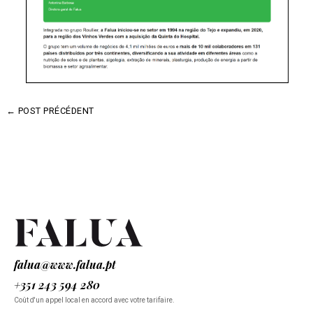
←
POST PRÉCÉDENT
falua@www.falua.pt
+351 243 594 280
Coût d'un appel local en accord avec votre tarifaire.