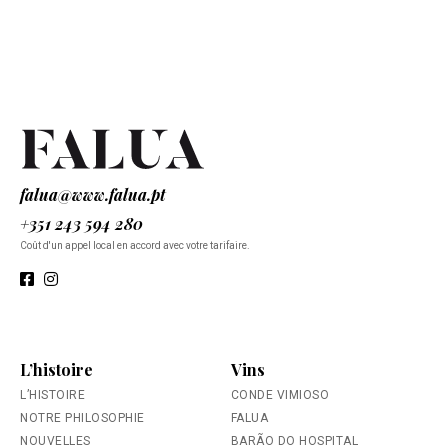
falua@www.falua.pt
+351 243 594 280
Coût d'un appel local en accord avec votre tarifaire.
L’histoire
Vins
L’HISTOIRE
CONDE VIMIOSO
NOTRE PHILOSOPHIE
FALUA
NOUVELLES
BARÃO DO HOSPITAL