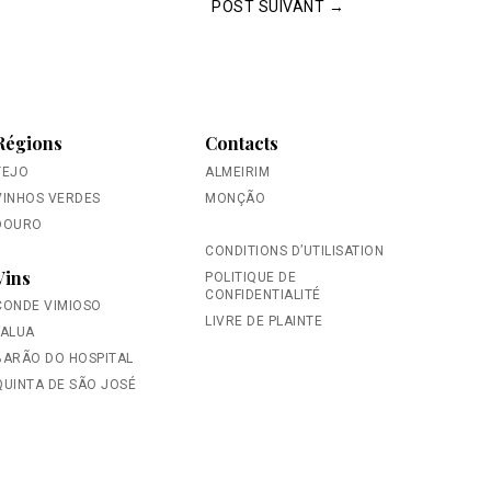
POST SUIVANT
→
Régions
Contacts
TEJO
ALMEIRIM
VINHOS VERDES
MONÇÃO
DOURO
CONDITIONS D’UTILISATION
Vins
POLITIQUE DE
CONFIDENTIALITÉ
CONDE VIMIOSO
LIVRE DE PLAINTE
FALUA
BARÃO DO HOSPITAL
QUINTA DE SÃO JOSÉ