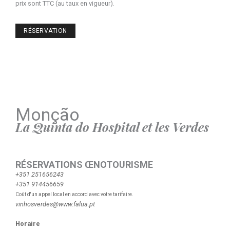
prix sont TTC (au taux en vigueur).
RÉSERVATION
Monção
La Quinta do Hospital et les Verdes
RÉSERVATIONS ŒNOTOURISME
+351 251656243
+351 914456659
Coût d'un appel local en accord avec votre tarifaire.
vinhosverdes@www.falua.pt
Horaire