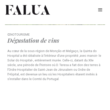
Skip
to
content
ŒNOTOURISME
Dégustation de vins
Au cœur de la sous-région de Monção et Melgaço, la Quinta do
Hospital a été idéalisée à l’intérieur d’une propriété ,avec manoir- le
Solar do Hospital-, entièrement murée. Celle-ci, datant du XIIe
siècle, une période de l’histoire où D. Teresa a fait don des terres à
l’Ordre Hospitalier de Saint-Jean de Jérusalem ou Ordre de
l’Hôpital, est devenue un lieu où les Hospitaliers étaient invités à
s’installer dans le Comté du Portugal.