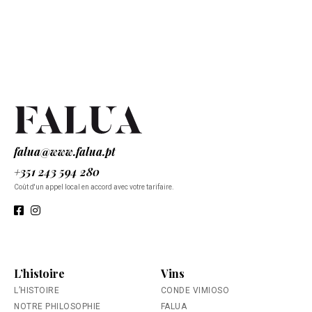
falua@www.falua.pt
+351 243 594 280
Coût d'un appel local en accord avec votre tarifaire.
L’histoire
Vins
L’HISTOIRE
CONDE VIMIOSO
NOTRE PHILOSOPHIE
FALUA